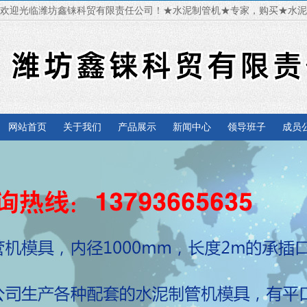
欢迎光临潍坊鑫铼科贸有限责任公司！★水泥制管机★专家，购买★水
网站首页
关于我们
产品展示
新闻中心
领导班子
成员