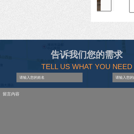
LJC型立式挤压制管机
告诉我们您的需求
TELL US WHAT YOU NEED
XG1500-4型悬辊式制管机