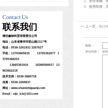
2、
变径准确、
3、
使用简便，
Contact
Us
联系
我们
<< 上一页：
XG1
潍坊鑫铼科贸有限责任公司
地址：山东省青州市驼山路2317号
昵称：
电话：0536-3261931 3267627
评论内容：
还有
手机：13793665635 13705362677 1
3705368253
13665361916 18366500017 13
963662219
技术支持：0536-3880718
传真：0536-3269837
网址：www.shuinizhiguanji.com
Email：sljx_lcb@163.com