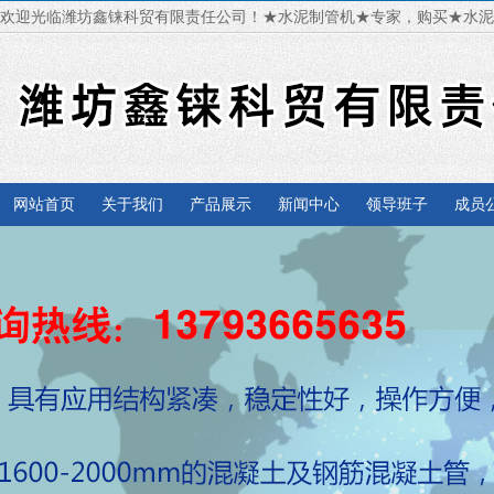
欢迎光临潍坊鑫铼科贸有限责任公司！★水泥制管机★专家，购买★水
网站首页
关于我们
产品展示
新闻中心
领导班子
成员