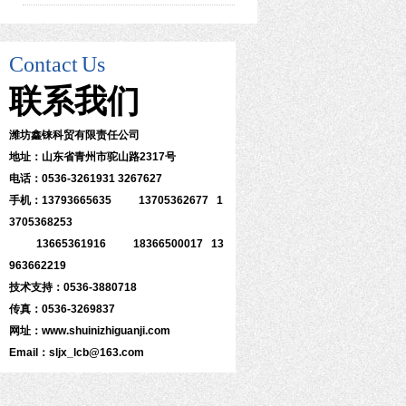
Contact
Us
联系
我们
潍坊鑫铼科贸有限责任公司
地址：山东省青州市驼山路2317号
电话：0536-3261931 3267627
手机：13793665635 13705362677 1
3705368253
13665361916 18366500017 13
963662219
技术支持：0536-3880718
传真：0536-3269837
网址：www.shuinizhiguanji.com
Email：sljx_lcb@163.com