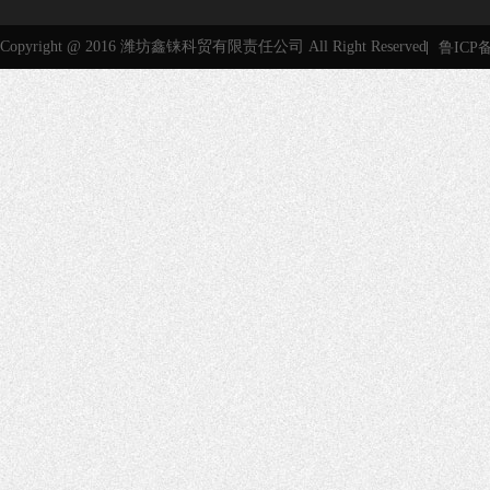
Copyright @ 2016 潍坊鑫铼科贸有限责任公司 All Right Reserved
鲁ICP备