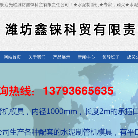
欢迎光临潍坊鑫铼科贸有限责任公司！★水泥制管机★专家，购买★水
网站首页
关于我们
产品展示
新闻中心
领导班子
成员