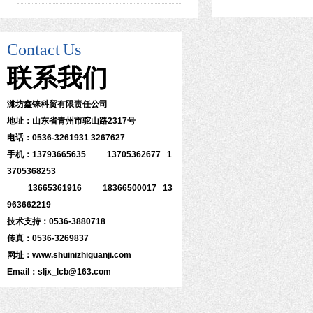
Contact
Us
联系
我们
潍坊鑫铼科贸有限责任公司
地址：山东省青州市驼山路2317号
电话：0536-3261931 3267627
手机：13793665635 13705362677 1
3705368253
13665361916 18366500017 13
963662219
技术支持：0536-3880718
传真：0536-3269837
网址：www.shuinizhiguanji.com
Email：sljx_lcb@163.com