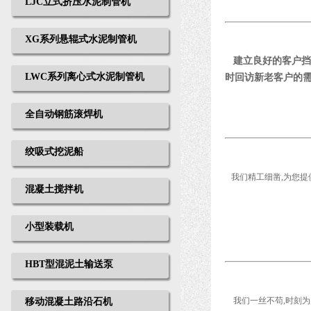
LJC立式挤压水泥制管机
XG系列悬辊式水泥制管机
建立良好的客户挡
LWC系列离心式水泥制管机
时回访新老客户的需
全自动钢筋滚焊机
绞吸式挖泥船
我们精工细凿,为您提
混凝土搅拌机
小型装载机
HBT型混泥土输送泵
我们一丝不苟,时刻为
移动混凝土路沿石机