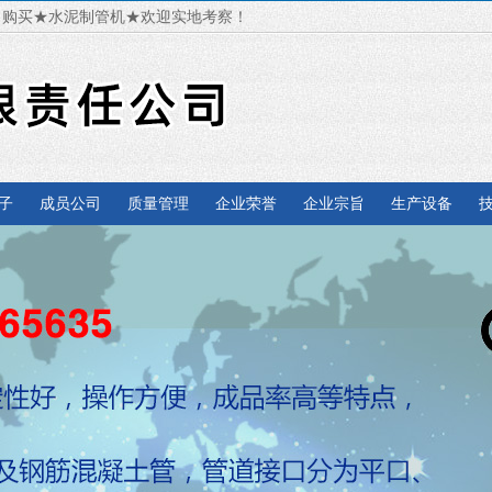
，购买★水泥制管机★欢迎实地考察！
子
成员公司
质量管理
企业荣誉
企业宗旨
生产设备