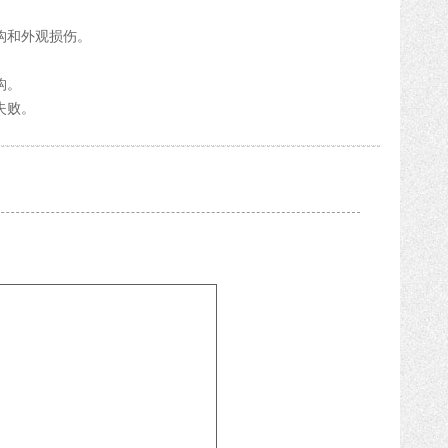
构和外观损伤。
构。
失败。