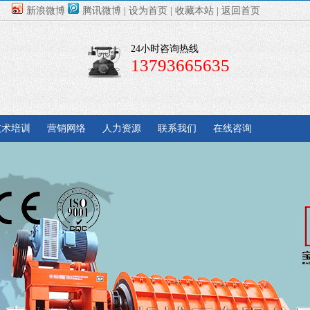
新浪微博
腾讯微博
|
设为首页
|
收藏本站
|
返回首页
24小时咨询热线
13793665635
技术培训
营销网络
人力资源
联系我们
在线咨询