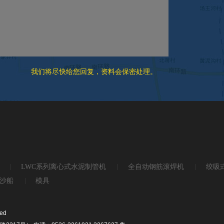
我们将尽快给您回复，资料会保密处理。
LWC系列离心式水泥制管机
全自动钢筋滚焊机
绞吸
沙船
模具
ed