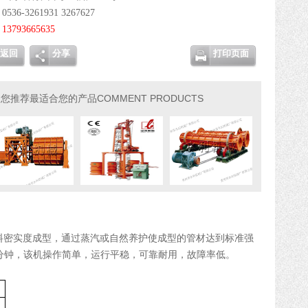
0536-3261931 3267627
：
13793665635
：
返回
分享
打印页面
COMMENT PRODUCTS
为您推荐最适合您的产品
料密实度成型，通过蒸汽或自然养护使成型的管材达到标准强
分钟，该机操作简单，运行平稳，可靠耐用，故障率低。