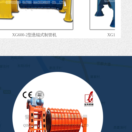
XG600-2型悬辊式制管机
XG1200-2悬辊
LWC系列离心式制管机
BL-08型装