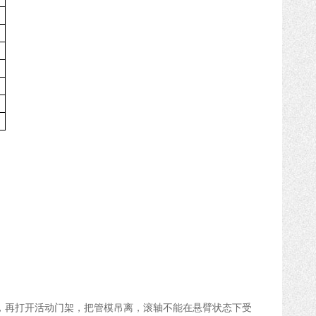
。
，再打开活动门架，把管模吊离，滚轴不能在悬臂状态下受