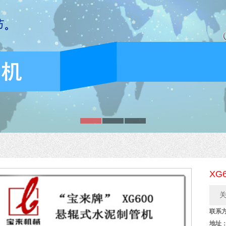
XG
关
联系方
地址