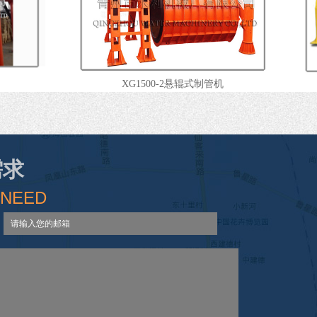
XG1500-2悬辊式制管机
需求
 NEED
LWC系列离心式制管机