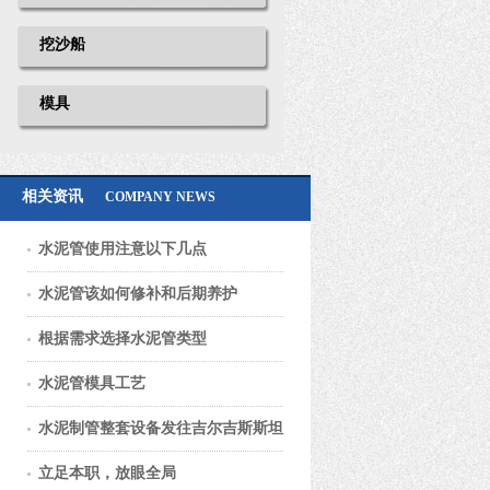
挖沙船
模具
相关资讯
COMPANY NEWS
水泥管使用注意以下几点
水泥管该如何修补和后期养护
根据需求选择水泥管类型
水泥管模具工艺
水泥制管整套设备发往吉尔吉斯斯坦
立足本职，放眼全局