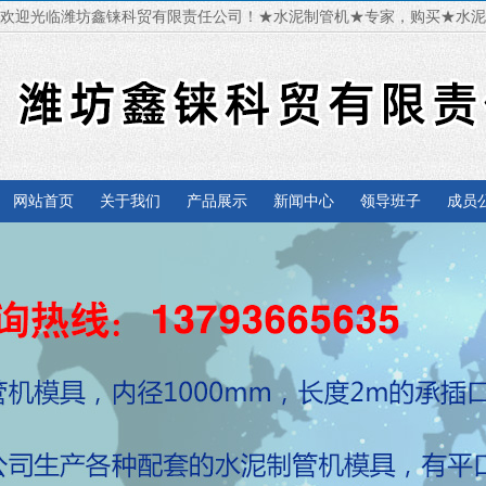
欢迎光临潍坊鑫铼科贸有限责任公司！★水泥制管机★专家，购买★水
网站首页
关于我们
产品展示
新闻中心
领导班子
成员