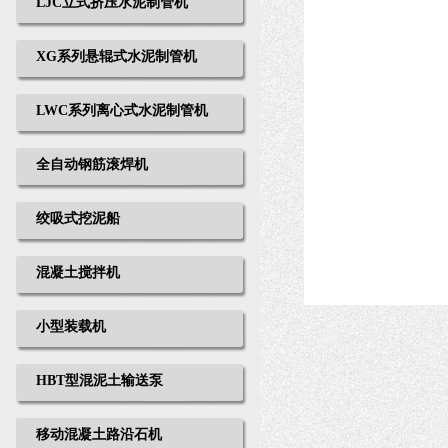
LJC立式挤压水泥制管机
XG系列悬辊式水泥制管机
LWC系列离心式水泥制管机
全自动钢筋滚焊机
绞吸式挖泥船
混凝土搅拌机
小型装载机
HBT型混泥土输送泵
移动混凝土路沿石机