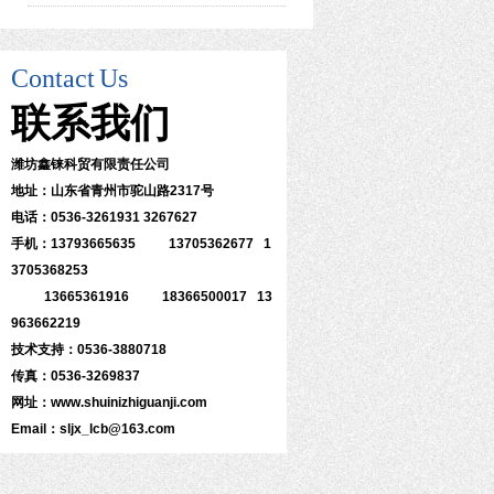
Contact
Us
联系
我们
潍坊鑫铼科贸有限责任公司
地址：山东省青州市驼山路2317号
电话：0536-3261931 3267627
手机：13793665635 13705362677 1
3705368253
13665361916 18366500017 13
963662219
技术支持：0536-3880718
传真：0536-3269837
网址：www.shuinizhiguanji.com
Email：sljx_lcb@163.com