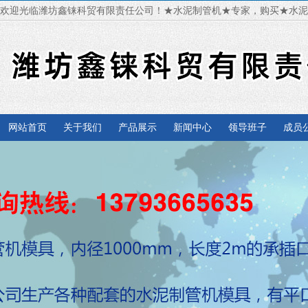
欢迎光临潍坊鑫铼科贸有限责任公司！★水泥制管机★专家，购买★水
网站首页
关于我们
产品展示
新闻中心
领导班子
成员