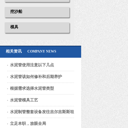
挖沙船
模具
相关资讯
COMPANY NEWS
水泥管使用注意以下几点
水泥管该如何修补和后期养护
根据需求选择水泥管类型
水泥管模具工艺
水泥制管整套设备发往吉尔吉斯斯坦
立足本职，放眼全局