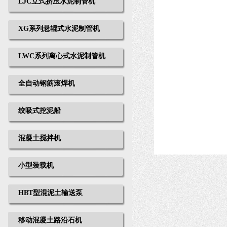
LJC立式挤压水泥制管机
XG系列悬辊式水泥制管机
LWC系列离心式水泥制管机
全自动钢筋滚焊机
绞吸式挖泥船
混凝土搅拌机
小型装载机
HBT型混泥土输送泵
移动混凝土路沿石机