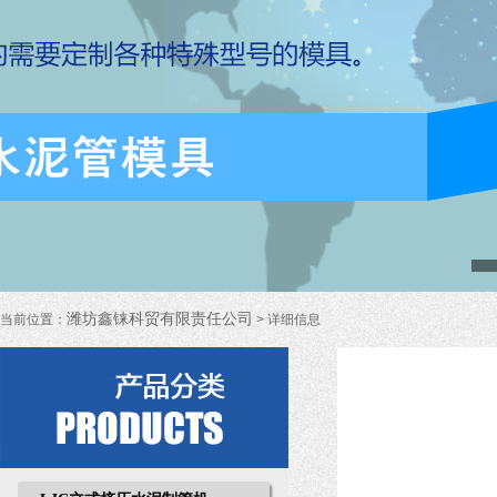
潍坊鑫铼科贸有限责任公司
当前位置：
> 详细信息