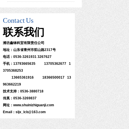
Contact
Us
联系
我们
潍坊鑫铼科贸有限责任公司
地址：山东省青州市驼山路2317号
电话：0536-3261931 3267627
手机：13793665635 13705362677 1
3705368253
13665361916 18366500017 13
963662219
技术支持：0536-3880718
传真：0536-3269837
网址：www.shuinizhiguanji.com
Email：sljx_lcb@163.com