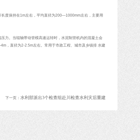
保持在1m左右，平均直径为200—1000mm左右，主要用
压力。当辊轴带动管模高速运转时，水泥制管机内的混凝土会
m，直径为2-2.5m左右。常用于市政工程、城市及乡镇排 水建
水利部派出3个检查组赴川检查水利灾后重建
下一页：