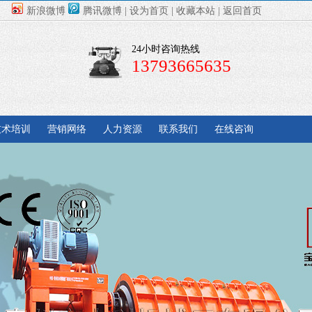
新浪微博
腾讯微博
|
设为首页
|
收藏本站
|
返回首页
24小时咨询热线
13793665635
技术培训
营销网络
人力资源
联系我们
在线咨询