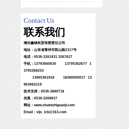
Contact
Us
联系
我们
潍坊鑫铼科贸有限责任公司
地址：山东省青州市驼山路2317号
电话：0536-3261931 3267627
手机：13793665635 13705362677 1
3705368253
13665361916 18366500017 13
963662219
技术支持：0536-3880718
传真：0536-3269837
网址：www.shuinizhiguanji.com
Email：sljx_lcb@163.com