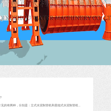
？
常见的有两种，分别是：立式水泥制管机和悬辊式水泥制管机，