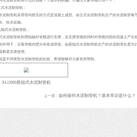
种水泥制管机有什么区别呢？下面水利机械厂小编为大家详细介绍一下：
式水泥制管机：
制管机采用管内挤压的方式是混凝土成型。由立式水泥制管机生产的水泥制管每节长度
水、给水设施。
辊式水泥制管机：
泥制管机利用辊轴对管模进行支撑，在支撑管模的同时对管模内部的混凝土产生辊
的作用下，沿着管模内壁分布形成管状。由悬辊式水泥制管机生产的水泥制管长度为2-4
器桥梁支撑使用。
不同类型水泥制管机的比较，希望能够对大家有所帮助。
XG2000悬辊式水泥制管机
1
2
3
如何操作水泥制管机？基本常识是什么？
上一页：