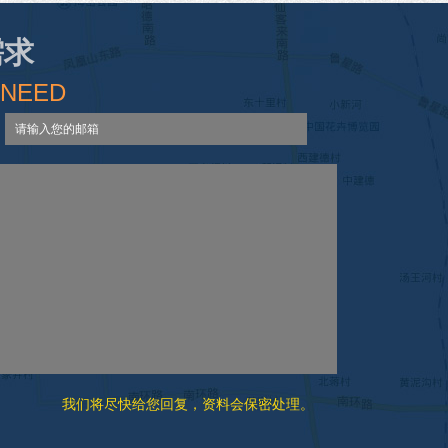
需求
 NEED
我们将尽快给您回复，资料会保密处理。