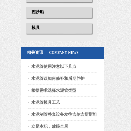
挖沙船
模具
相关资讯
COMPANY NEWS
水泥管使用注意以下几点
水泥管该如何修补和后期养护
根据需求选择水泥管类型
水泥管模具工艺
水泥制管整套设备发往吉尔吉斯斯坦
立足本职，放眼全局