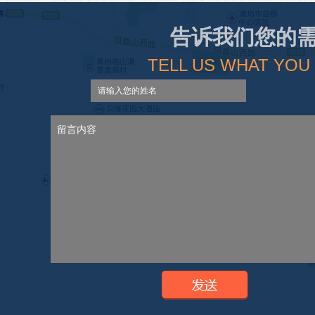
告诉我们您的
TELL US WHAT YOU