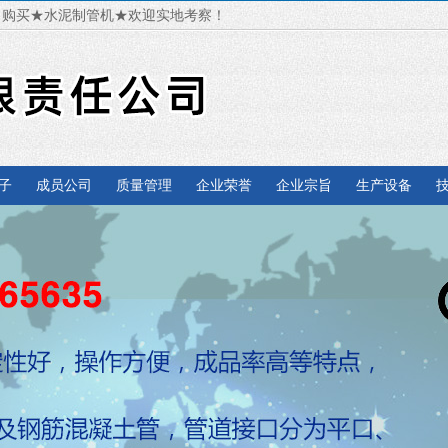
，购买★水泥制管机★欢迎实地考察！
子
成员公司
质量管理
企业荣誉
企业宗旨
生产设备